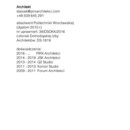
Architekt
stasiak@pirxarchitekci.com
+48 509 645 291
absolwent Politechniki Wrocławskiej
(dyplom 2010 r.)
nr uprawnień: 38/DSOKK/2016
członek Dolnośląskiej Izby
Architektów: DS-1819
doświadczenie:
2016 - ... PIRX Architekci
2014 - 2019 JSK Architekci
2013 - 2014
Q2 Studio
2011 - 2013
Konior Studio
2009 - 2011
Forum Architekci